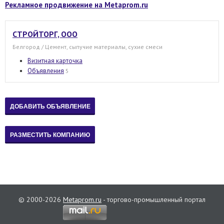
Рекламное продвижение на Metaprom.ru
СТРОЙТОРГ, ООО
Белгород / Цемент, сыпучие материалы, сухие смеси
Визитная карточка
Объявления
5
© 2000-2026
Metaprom.ru
- торгово-промышленный портал