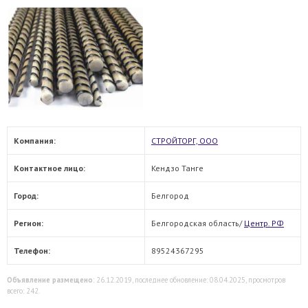
Компания:
СТРОЙТОРГ, ООО
Контактное лицо:
Кендзо Танге
Город:
Белгород
Регион:
Белгородская область/
Центр. РФ
Телефон:
89524367295
Объявление размещено
: 26.12.2019, последнее обновление: 08.04.2025, просмотров
всего: 242.