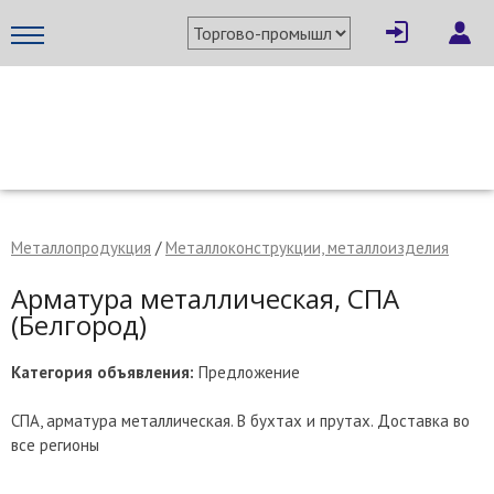
×
Написать поставщику
МЕТАПРОМ - российский торгово-промышленный портал
Металлопродукция
/
Металлоконструкции, металлоизделия
Арматура металлическая, СПА
(Белгород)
Категория объявления:
Предложение
СПА, арматура металлическая. В бухтах и прутах. Доставка во
все регионы
Отмена
Отправить сообщение