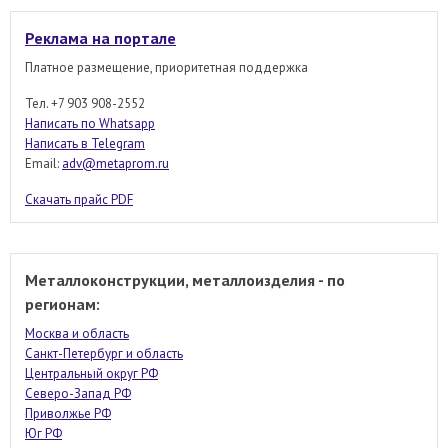
Реклама на портале
Платное размещение, приоритетная поддержка
Тел. +7 903 908-2552
Написать по Whatsapp
Написать в Telegram
Email:
adv@metaprom.ru
Скачать прайс PDF
Металлоконструкции, металлоизделия - по
регионам:
Москва и область
Санкт-Петербург и область
Центральный округ РФ
Северо-Запад РФ
Приволжье РФ
Юг РФ