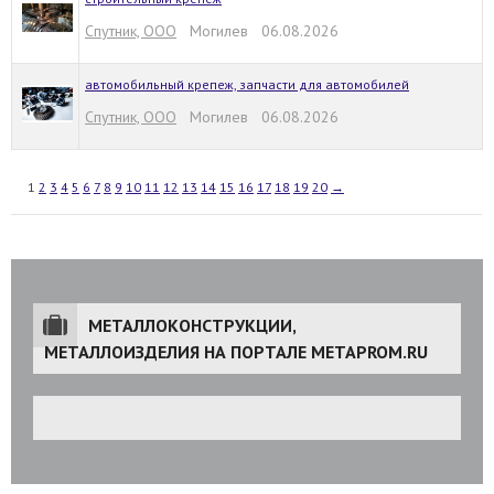
Спутник, ООО
Могилев 06.08.2026
автомобильный крепеж, запчасти для автомобилей
Спутник, ООО
Могилев 06.08.2026
1
2
3
4
5
6
7
8
9
10
11
12
13
14
15
16
17
18
19
20
→
МЕТАЛЛОКОНСТРУКЦИИ,
МЕТАЛЛОИЗДЕЛИЯ НА ПОРТАЛЕ METAPROM.RU