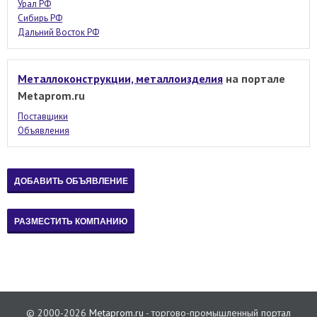
Урал РФ
Сибирь РФ
Дальний Восток РФ
Металлоконструкции, металлоизделия
на портале
Metaprom.ru
Поставщики
Объявления
© 2000-2026
Metaprom.ru
- торгово-промышленный портал