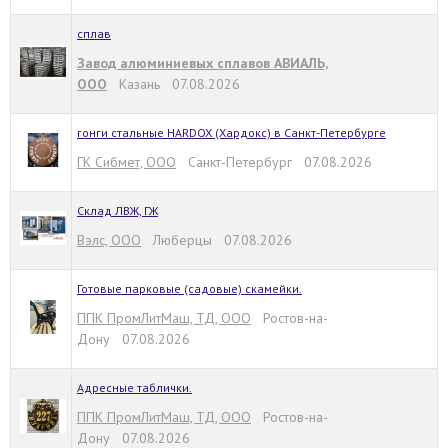
сплав
Завод алюминиевых сплавов АВИАЛЬ,
ООО
Казань 07.08.2026
гонги стальные HARDOX (Хардокс) в Санкт-Петербурге
ГК Сибмет, ООО
Санкт-Петербург 07.08.2026
Склад ЛВЖ, ГЖ
Вэлс, ООО
Люберцы 07.08.2026
Готовые парковые (садовые) скамейки.
ППК ПромЛитМаш, ТД, ООО
Ростов-на-
Дону 07.08.2026
Адресные таблички.
ППК ПромЛитМаш, ТД, ООО
Ростов-на-
Дону 07.08.2026